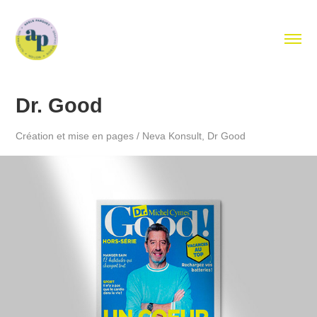
Dr. Good
Création et mise en pages / Neva Konsult, Dr Good