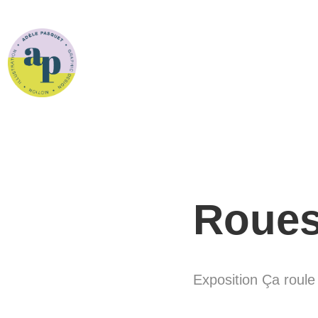
Roues
Exposition Ça roule